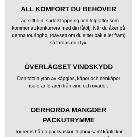
ALL KOMFORT DU BEHÖVER
Låg sitthöjd, sadelstoppning och fotplattor som
kommer att konkurrera med din fåtölj. När du åker på
denna touringhoj (oavsett om du sitter bak eller fram)
så färdas du i lyx.
ÖVERLÄGSET VINDSKYDD
Den totala ytan av kåpglas, kåpor och benkåpor
isolerar föraren från vind och oväder.
OERHÖRDA MÄNGDER
PACKUTRYMME
Tourerns hårda packväskor, topbox samt kåpfickor