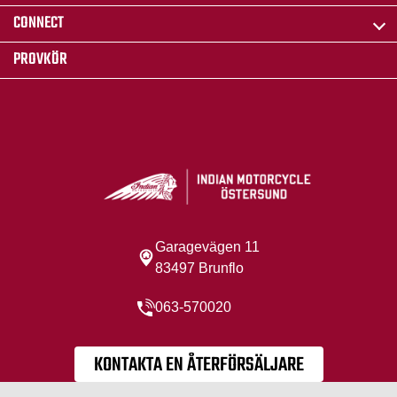
CONNECT
PROVKÖR
Garagevägen 11
83497 Brunflo
063-570020
KONTAKTA EN ÅTERFÖRSÄLJARE