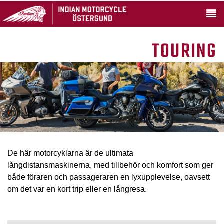
TOURING
De här motorcyklarna är de ultimata
långdistansmaskinerna, med tillbehör och komfort som ger
både föraren och passageraren en lyxupplevelse, oavsett
om det var en kort trip eller en långresa.