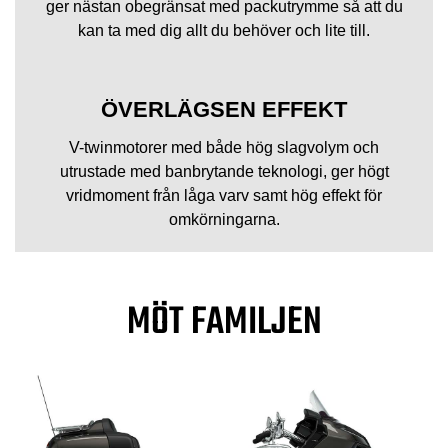
ger nästan obegränsat med packutrymme så att du
kan ta med dig allt du behöver och lite till.
ÖVERLÄGSEN EFFEKT
V-twinmotorer med både hög slagvolym och
utrustade med banbrytande teknologi, ger högt
vridmoment från låga varv samt hög effekt för
omkörningarna.
MÖT FAMILJEN