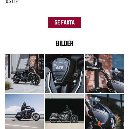
85 HP
SE FAKTA
BILDER