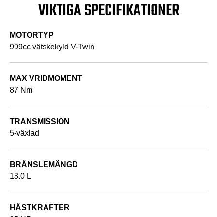
VIKTIGA SPECIFIKATIONER
MOTORTYP
999cc vätskekyld V-Twin
MAX VRIDMOMENT
87 Nm
TRANSMISSION
5-växlad
BRÄNSLEMÄNGD
13.0 L
HÄSTKRAFTER