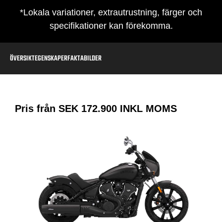
*Lokala variationer, extrautrustning, färger och
specifikationer kan förekomma.
ÖVERSIKT
EGENSKAPER
FAKTA
BILDER
Pris från SEK
172.900
INKL MOMS