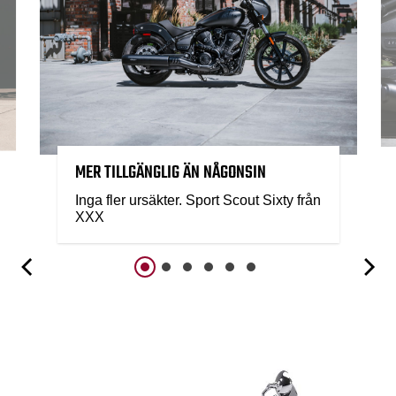
MER TILLGÄNGLIG ÄN NÅGONSIN
Inga fler ursäkter. Sport Scout Sixty från
XXX