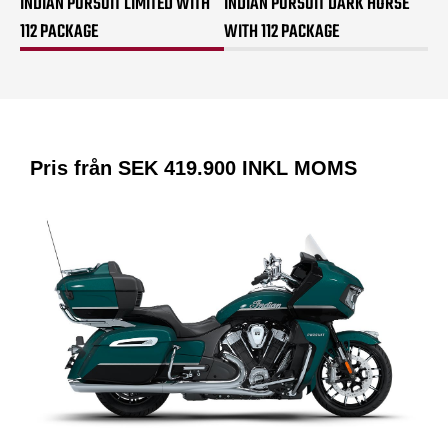
INDIAN PURSUIT LIMITED WITH
INDIAN PURSUIT DARK HORSE
112 PACKAGE
WITH 112 PACKAGE
Pris från SEK
419.900
INKL MOMS