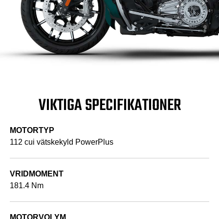
VIKTIGA SPECIFIKATIONER
MOTORTYP
112 cui vätskekyld PowerPlus
VRIDMOMENT
181.4 Nm
MOTORVOLYM