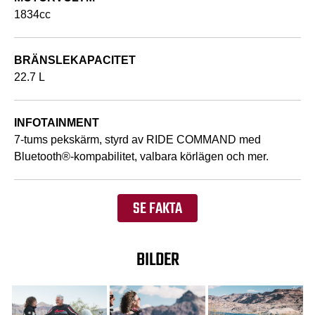
1834cc
BRÄNSLEKAPACITET
22.7 L
INFOTAINMENT
7-tums pekskärm, styrd av RIDE COMMAND med
Bluetooth®-kompabilitet, valbara körlägen och mer.
SE FAKTA
BILDER