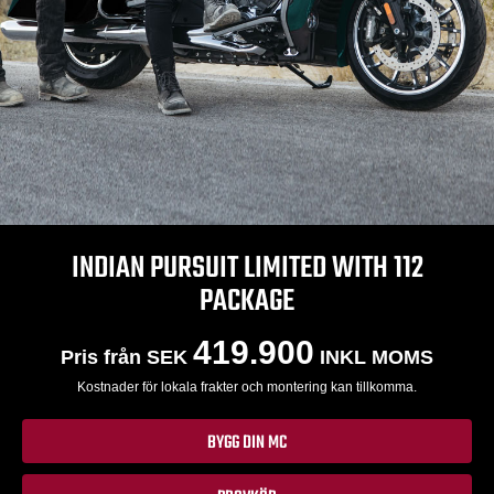
INDIAN PURSUIT LIMITED WITH 112
PACKAGE
419.900
Pris från SEK
INKL MOMS
Kostnader för lokala frakter och montering kan tillkomma.
BYGG DIN MC