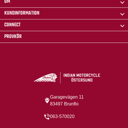
OM
KUNDINFORMATION
CONNECT
PROVKÖR
Garagevägen 11
83497 Brunflo
063-570020