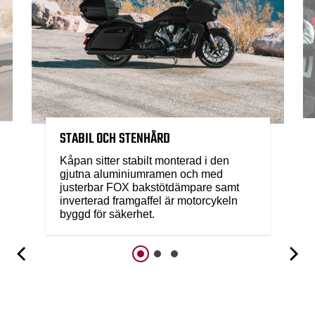
STABIL OCH STENHÅRD
Kåpan sitter stabilt monterad i den
gjutna aluminiumramen och med
justerbar FOX bakstötdämpare samt
inverterad framgaffel är motorcykeln
byggd för säkerhet.