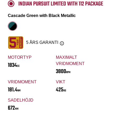
INDIAN PURSUIT LIMITED WITH 112 PACKAGE
Cascade Green with Black Metallic
5 ÅRS GARANTI
MOTORTYP
MAXIMALT
1834
VRIDMOMENT
CC
3800
RPM
VRIDMOMENT
VIKT
181.4
425
NM
KG
SADELHÖJD
672
MM