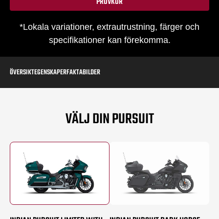
PROVKÖR
*Lokala variationer, extrautrustning, färger och
specifikationer kan förekomma.
ÖVERSIKT
EGENSKAPER
FAKTA
BILDER
VÄLJ DIN PURSUIT