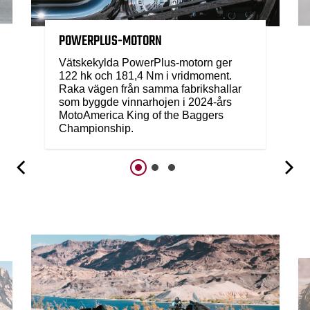
POWERPLUS-MOTORN
Vätskekylda PowerPlus-motorn ger
122 hk och 181,4 Nm i vridmoment.
Raka vägen från samma fabrikshallar
som byggde vinnarhojen i 2024-års
MotoAmerica King of the Baggers
Championship.