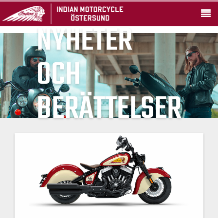
NYHETER
OCH
BERÄTTELSER